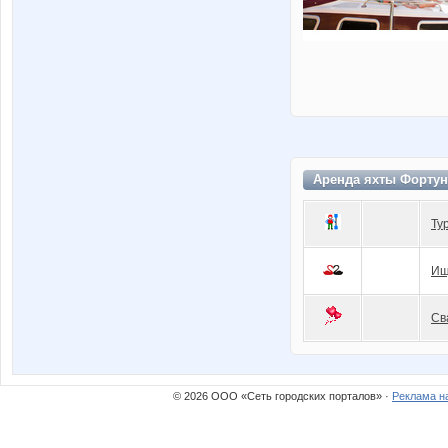
Аренда яхты Фортун
Ту
Ищ
Св
© 2026 ООО «Сеть городских порталов» ·
Реклама н