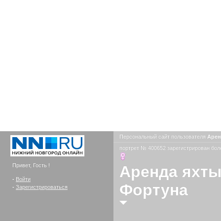
Персональный сайт пользователя
Арен
портрет № 400652 зарегистрирован боле
Привет, Гость !
Аренда яхт
-
Войти
Фортуна
-
Зарегистрироваться